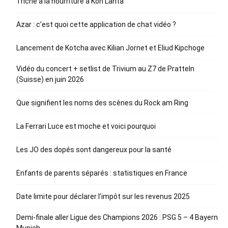
Triche à la nourriture à Koh Lanta
Azar : c’est quoi cette application de chat vidéo ?
Lancement de Kotcha avec Kilian Jornet et Eliud Kipchoge
Vidéo du concert + setlist de Trivium au Z7 de Pratteln
(Suisse) en juin 2026
Que signifient les noms des scènes du Rock am Ring
La Ferrari Luce est moche et voici pourquoi
Les JO des dopés sont dangereux pour la santé
Enfants de parents séparés : statistiques en France
Date limite pour déclarer l’impôt sur les revenus 2025
Demi-finale aller Ligue des Champions 2026 : PSG 5 – 4 Bayern