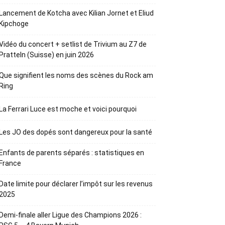
Lancement de Kotcha avec Kilian Jornet et Eliud
Kipchoge
Vidéo du concert + setlist de Trivium au Z7 de
Pratteln (Suisse) en juin 2026
Que signifient les noms des scènes du Rock am
Ring
La Ferrari Luce est moche et voici pourquoi
Les JO des dopés sont dangereux pour la santé
Enfants de parents séparés : statistiques en
France
Date limite pour déclarer l’impôt sur les revenus
2025
Demi-finale aller Ligue des Champions 2026 :