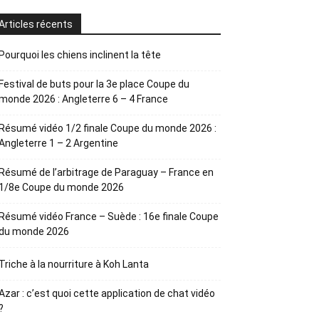
Articles récents
Pourquoi les chiens inclinent la tête
Festival de buts pour la 3e place Coupe du
monde 2026 : Angleterre 6 – 4 France
Résumé vidéo 1/2 finale Coupe du monde 2026 :
Angleterre 1 – 2 Argentine
Résumé de l’arbitrage de Paraguay – France en
1/8e Coupe du monde 2026
Résumé vidéo France – Suède : 16e finale Coupe
du monde 2026
Triche à la nourriture à Koh Lanta
Azar : c’est quoi cette application de chat vidéo
?