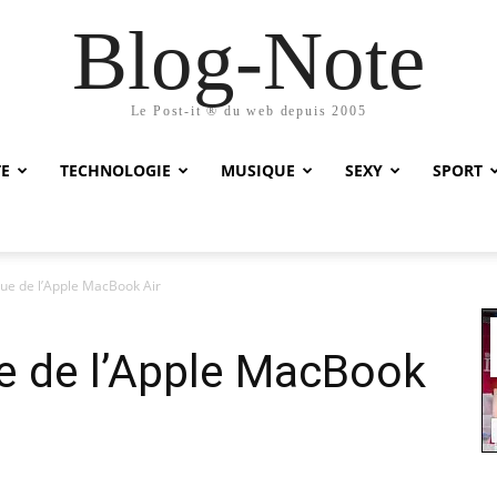
Blog-Note
Le Post-it ® du web depuis 2005
TE
TECHNOLOGIE
MUSIQUE
SEXY
SPORT
ue de l’Apple MacBook Air
 de l’Apple MacBook