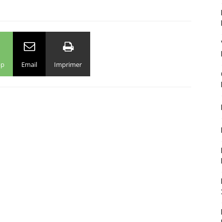
pp
Email
Imprimer