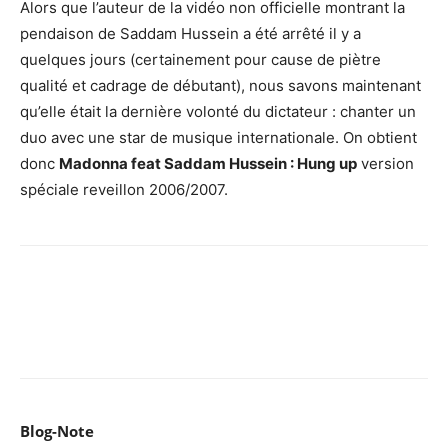
Alors que l’auteur de la vidéo non officielle montrant la
pendaison de Saddam Hussein a été arrêté il y a
quelques jours (certainement pour cause de piètre
qualité et cadrage de débutant), nous savons maintenant
qu’elle était la dernière volonté du dictateur : chanter un
duo avec une star de musique internationale. On obtient
donc
Madonna feat Saddam Hussein : Hung up
version
spéciale reveillon 2006/2007.
Facebook
X
Pinterest
WhatsApp
Email
I
Blog-Note