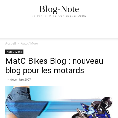
Blog-Note
Le Post-it ® du web depuis 2005
Accueil
Auto / Moto
Auto / Moto
MatC Bikes Blog : nouveau
blog pour les motards
14 décembre 2007