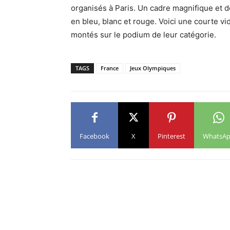
organisés à Paris. Un cadre magnifique et 
en bleu, blanc et rouge. Voici une courte v
montés sur le podium de leur catégorie.
TAGS
France
Jeux Olympiques
Facebook
X
Pinterest
WhatsA