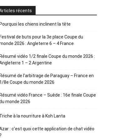
Articles récents
Pourquoi les chiens inclinent la tête
Festival de buts pour la 3e place Coupe du
monde 2026 : Angleterre 6 – 4 France
Résumé vidéo 1/2 finale Coupe du monde 2026 :
Angleterre 1 – 2 Argentine
Résumé de l’arbitrage de Paraguay – France en
1/8e Coupe du monde 2026
Résumé vidéo France – Suède : 16e finale Coupe
du monde 2026
Triche à la nourriture à Koh Lanta
Azar : c’est quoi cette application de chat vidéo
?