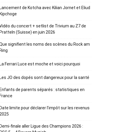
Lancement de Kotcha avec Kilian Jornet et Eliud
Kipchoge
Vidéo du concert + setlist de Trivium au Z7 de
Pratteln (Suisse) en juin 2026
Que signifient les noms des scènes du Rock am
Ring
La Ferrari Luce est moche et voici pourquoi
Les JO des dopés sont dangereux pour la santé
Enfants de parents séparés : statistiques en
France
Date limite pour déclarer l’impôt sur les revenus
2025
Demi-finale aller Ligue des Champions 2026 :