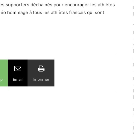
des supporters déchainés pour encourager les athlètes
idéo hommage à tous les athlètes français qui sont
pp
Email
Imprimer