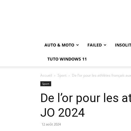
AUTO & MOTO
FAILED
INSOLI
TUTO WINDOWS 11
Accueil
Sport
De l’or pour les athlètes français au
Sport
De l’or pour les 
JO 2024
12 août 2024