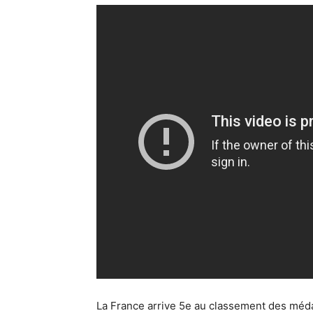
La France arrive 5e au classement des méda