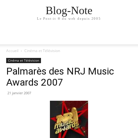
Blog-Note
Le Post-it ® du web depuis 2005
Accueil
Cinéma et Télévision
Cinéma et Télévision
Palmarès des NRJ Music
Awards 2007
21 janvier 2007