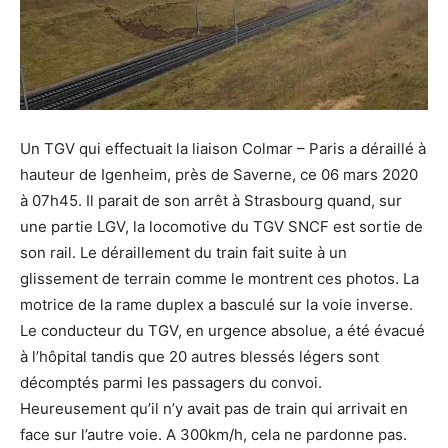
Un TGV qui effectuait la liaison Colmar – Paris a déraillé à
hauteur de Igenheim, près de Saverne, ce 06 mars 2020
à 07h45. Il parait de son arrêt à Strasbourg quand, sur
une partie LGV, la locomotive du TGV SNCF est sortie de
son rail. L
e déraillement du train fait suite à un
glissement de terrain comme le montrent ces photos. L
a
motrice de la rame duplex a basculé sur la voie inverse.
L
e conducteur du TGV, en urgence absolue, a été évacué
à l’hôpital tandis que 20 autres blessés légers sont
décomptés parmi les passagers du convoi.
Heureusement qu’il n’y avait pas de train qui arrivait en
face sur l’autre voie. A 300km/h, cela ne pardonne pas.