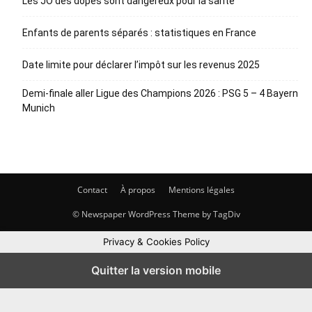
Les JO des dopés sont dangereux pour la santé
Enfants de parents séparés : statistiques en France
Date limite pour déclarer l’impôt sur les revenus 2025
Demi-finale aller Ligue des Champions 2026 : PSG 5 – 4 Bayern
Munich
Contact
À propos
Mentions légales
© Newspaper WordPress Theme by TagDiv
Privacy & Cookies Policy
Quitter la version mobile