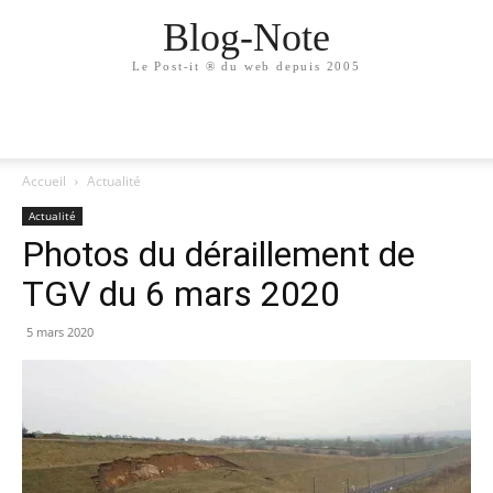
Blog-Note
Le Post-it ® du web depuis 2005
Accueil
Actualité
Actualité
Photos du déraillement de
TGV du 6 mars 2020
5 mars 2020