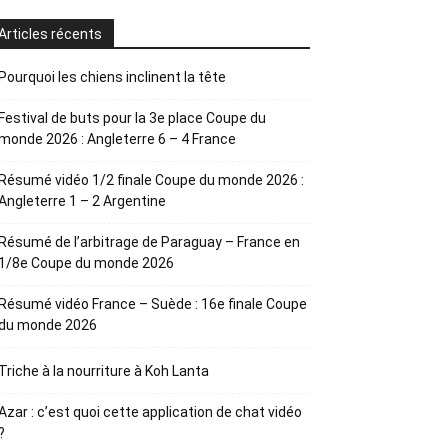
Articles récents
Pourquoi les chiens inclinent la tête
Festival de buts pour la 3e place Coupe du
monde 2026 : Angleterre 6 – 4 France
Résumé vidéo 1/2 finale Coupe du monde 2026 :
Angleterre 1 – 2 Argentine
Résumé de l’arbitrage de Paraguay – France en
1/8e Coupe du monde 2026
Résumé vidéo France – Suède : 16e finale Coupe
du monde 2026
Triche à la nourriture à Koh Lanta
Azar : c’est quoi cette application de chat vidéo
?