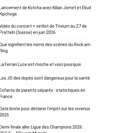
Lancement de Kotcha avec Kilian Jornet et Eliud
Kipchoge
Vidéo du concert + setlist de Trivium au Z7 de
Pratteln (Suisse) en juin 2026
Que signifient les noms des scènes du Rock am
Ring
La Ferrari Luce est moche et voici pourquoi
Les JO des dopés sont dangereux pour la santé
Enfants de parents séparés : statistiques en
France
Date limite pour déclarer l’impôt sur les revenus
2025
Demi-finale aller Ligue des Champions 2026 :