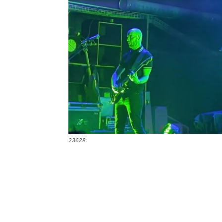
23628