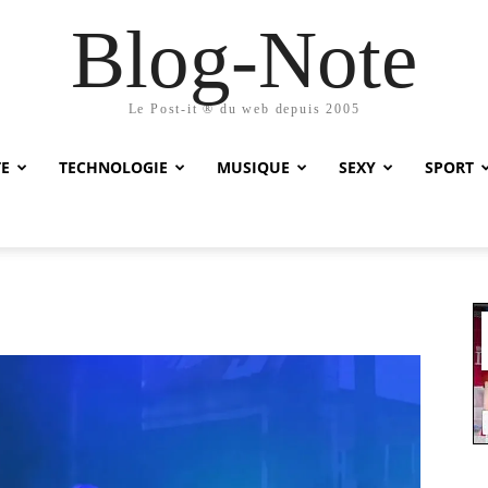
Blog-Note
Le Post-it ® du web depuis 2005
TE
TECHNOLOGIE
MUSIQUE
SEXY
SPORT