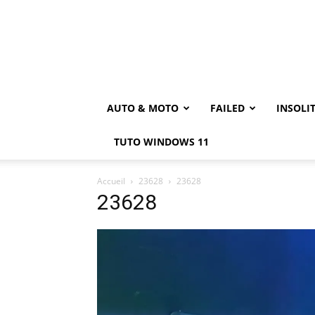
AUTO & MOTO
FAILED
INSOLI
TUTO WINDOWS 11
Accueil
23628
23628
23628