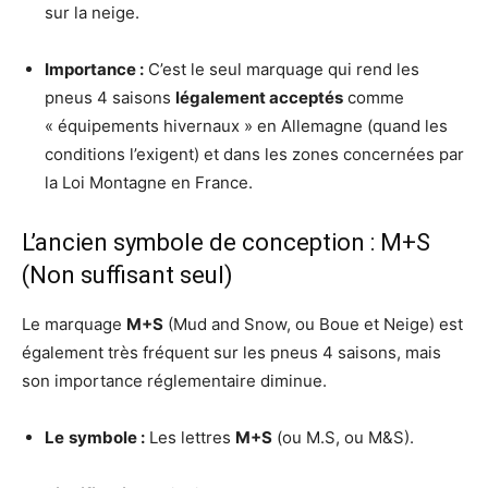
sur la neige.
Importance :
C’est le seul marquage qui rend les
pneus 4 saisons
légalement acceptés
comme
« équipements hivernaux » en Allemagne (quand les
conditions l’exigent) et dans les zones concernées par
la Loi Montagne en France.
L’ancien symbole de conception : M+S
(Non suffisant seul)
Le marquage
M+S
(Mud and Snow, ou Boue et Neige) est
également très fréquent sur les pneus 4 saisons, mais
son importance réglementaire diminue.
Le
symbole
:
Les lettres
M+S
(ou M.S, ou M&S).