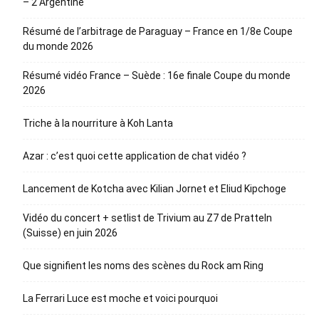
– 2 Argentine
Résumé de l’arbitrage de Paraguay – France en 1/8e Coupe
du monde 2026
Résumé vidéo France – Suède : 16e finale Coupe du monde
2026
Triche à la nourriture à Koh Lanta
Azar : c’est quoi cette application de chat vidéo ?
Lancement de Kotcha avec Kilian Jornet et Eliud Kipchoge
Vidéo du concert + setlist de Trivium au Z7 de Pratteln
(Suisse) en juin 2026
Que signifient les noms des scènes du Rock am Ring
La Ferrari Luce est moche et voici pourquoi