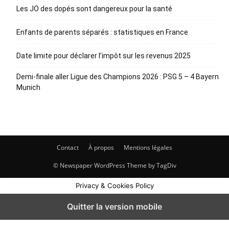
Les JO des dopés sont dangereux pour la santé
Enfants de parents séparés : statistiques en France
Date limite pour déclarer l’impôt sur les revenus 2025
Demi-finale aller Ligue des Champions 2026 : PSG 5 – 4 Bayern
Munich
Contact
À propos
Mentions légales
© Newspaper WordPress Theme by TagDiv
Privacy & Cookies Policy
Quitter la version mobile