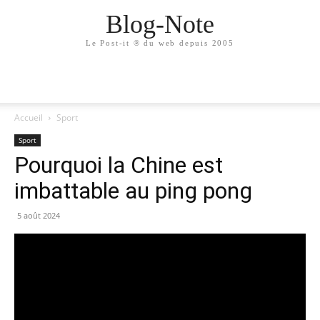
Blog-Note
Le Post-it ® du web depuis 2005
Accueil
Sport
Sport
Pourquoi la Chine est
imbattable au ping pong
5 août 2024