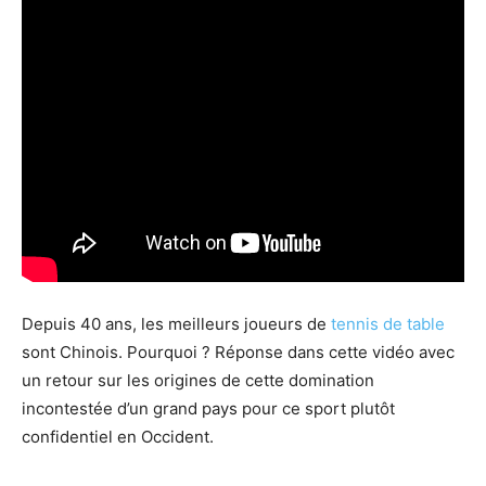
Depuis 40 ans, les meilleurs joueurs de
tennis de table
sont Chinois. Pourquoi ? Réponse dans cette vidéo avec
un retour sur les origines de cette domination
incontestée d’un grand pays pour ce sport plutôt
confidentiel en Occident.