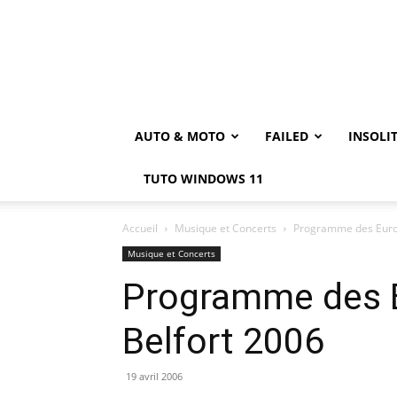
AUTO & MOTO
FAILED
INSOLI
TUTO WINDOWS 11
Accueil
Musique et Concerts
Programme des Euro
Musique et Concerts
Programme des 
Belfort 2006
19 avril 2006