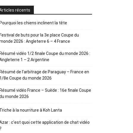
Articles récents
Pourquoi les chiens inclinent la tête
Festival de buts pour la 3e place Coupe du
monde 2026 : Angleterre 6 – 4 France
Résumé vidéo 1/2 finale Coupe du monde 2026 :
Angleterre 1 – 2 Argentine
Résumé de l’arbitrage de Paraguay – France en
1/8e Coupe du monde 2026
Résumé vidéo France – Suède : 16e finale Coupe
du monde 2026
Triche à la nourriture à Koh Lanta
Azar : c’est quoi cette application de chat vidéo
?