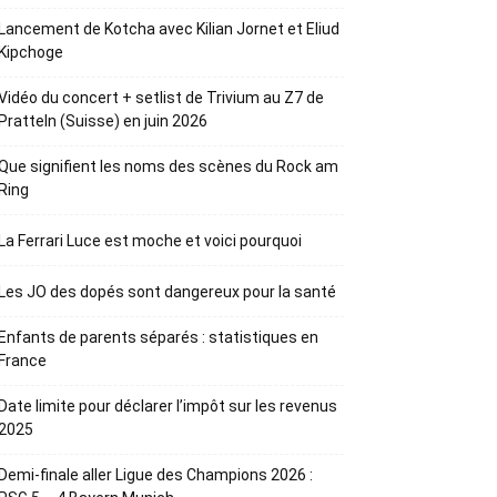
Lancement de Kotcha avec Kilian Jornet et Eliud
Kipchoge
Vidéo du concert + setlist de Trivium au Z7 de
Pratteln (Suisse) en juin 2026
Que signifient les noms des scènes du Rock am
Ring
La Ferrari Luce est moche et voici pourquoi
Les JO des dopés sont dangereux pour la santé
Enfants de parents séparés : statistiques en
France
Date limite pour déclarer l’impôt sur les revenus
2025
Demi-finale aller Ligue des Champions 2026 :