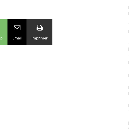
pp
Email
Imprimer