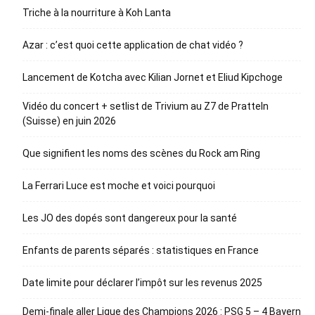
Triche à la nourriture à Koh Lanta
Azar : c’est quoi cette application de chat vidéo ?
Lancement de Kotcha avec Kilian Jornet et Eliud Kipchoge
Vidéo du concert + setlist de Trivium au Z7 de Pratteln
(Suisse) en juin 2026
Que signifient les noms des scènes du Rock am Ring
La Ferrari Luce est moche et voici pourquoi
Les JO des dopés sont dangereux pour la santé
Enfants de parents séparés : statistiques en France
Date limite pour déclarer l’impôt sur les revenus 2025
Demi-finale aller Ligue des Champions 2026 : PSG 5 – 4 Bayern