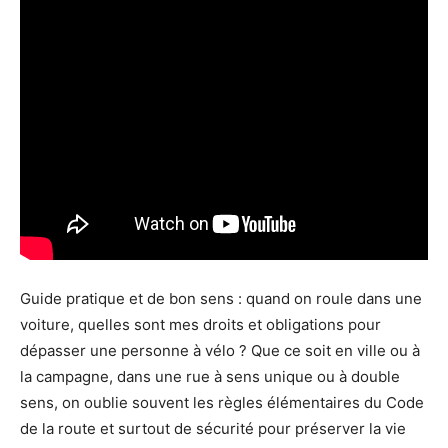
Guide pratique et de bon sens : quand on roule dans une
voiture, quelles sont mes droits et obligations pour
dépasser une personne à vélo ? Que ce soit en ville ou à
la campagne, dans une rue à sens unique ou à double
sens, on oublie souvent les règles élémentaires du Code
de la route et surtout de sécurité pour préserver la vie