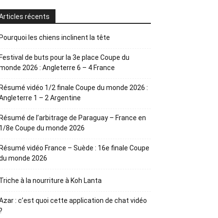
Articles récents
Pourquoi les chiens inclinent la tête
Festival de buts pour la 3e place Coupe du
monde 2026 : Angleterre 6 – 4 France
Résumé vidéo 1/2 finale Coupe du monde 2026 :
Angleterre 1 – 2 Argentine
Résumé de l’arbitrage de Paraguay – France en
1/8e Coupe du monde 2026
Résumé vidéo France – Suède : 16e finale Coupe
du monde 2026
Triche à la nourriture à Koh Lanta
Azar : c’est quoi cette application de chat vidéo
?