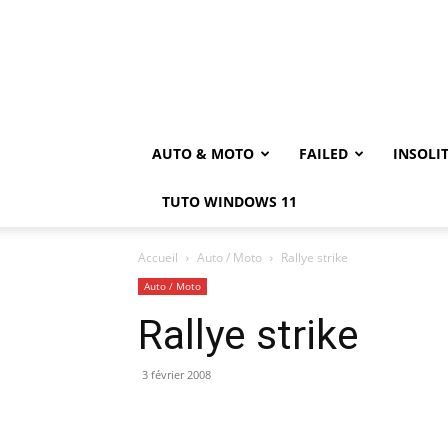
AUTO & MOTO
FAILED
INSOLI
TUTO WINDOWS 11
Accueil
Auto / Moto
Rallye strike
Auto / Moto
Rallye strike
3 février 2008