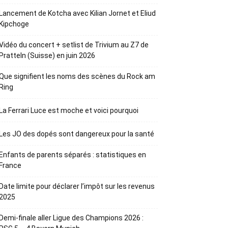
Lancement de Kotcha avec Kilian Jornet et Eliud
Kipchoge
Vidéo du concert + setlist de Trivium au Z7 de
Pratteln (Suisse) en juin 2026
Que signifient les noms des scènes du Rock am
Ring
La Ferrari Luce est moche et voici pourquoi
Les JO des dopés sont dangereux pour la santé
Enfants de parents séparés : statistiques en
France
Date limite pour déclarer l’impôt sur les revenus
2025
Demi-finale aller Ligue des Champions 2026 :