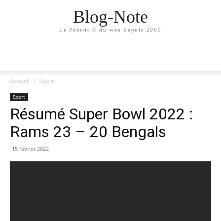
Blog-Note
Le Post-it ® du web depuis 2005
Accueil
Sport
Sport
Résumé Super Bowl 2022 :
Rams 23 – 20 Bengals
15 février 2022