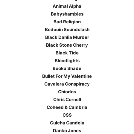
Animal Alpha
Babyshambles
Bad Religion
Bedouin Soundclash
Black Dahlia Murder
Black Stone Cherry
Black Tide
Bloodlights
Booka Shade
Bullet For My Valentine
Cavalera Conspiracy
Chiodos
Chris Cornell
Coheed & Cambria
CSS
Culcha Candela
Danko Jones