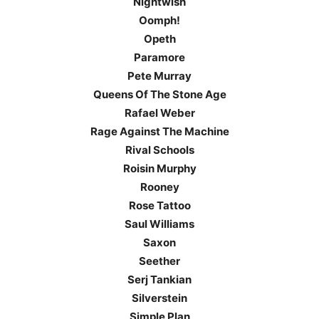
Nightwish
Oomph!
Opeth
Paramore
Pete Murray
Queens Of The Stone Age
Rafael Weber
Rage Against The Machine
Rival Schools
Roisin Murphy
Rooney
Rose Tattoo
Saul Williams
Saxon
Seether
Serj Tankian
Silverstein
Simple Plan