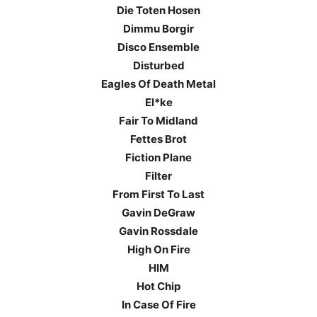
Die Toten Hosen
Dimmu Borgir
Disco Ensemble
Disturbed
Eagles Of Death Metal
El*ke
Fair To Midland
Fettes Brot
Fiction Plane
Filter
From First To Last
Gavin DeGraw
Gavin Rossdale
High On Fire
HIM
Hot Chip
In Case Of Fire