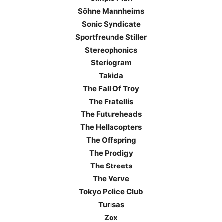
Söhne Mannheims
Sonic Syndicate
Sportfreunde Stiller
Stereophonics
Steriogram
Takida
The Fall Of Troy
The Fratellis
The Futureheads
The Hellacopters
The Offspring
The Prodigy
The Streets
The Verve
Tokyo Police Club
Turisas
Zox