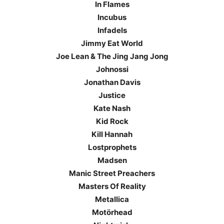
In Flames
Incubus
Infadels
Jimmy Eat World
Joe Lean & The Jing Jang Jong
Johnossi
Jonathan Davis
Justice
Kate Nash
Kid Rock
Kill Hannah
Lostprophets
Madsen
Manic Street Preachers
Masters Of Reality
Metallica
Motörhead