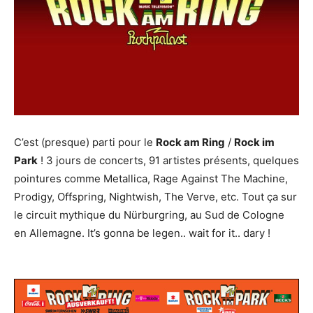
C’est (presque) parti pour le
Rock am Ring
/
Rock im
Park
! 3 jours de concerts, 91 artistes présents, quelques
pointures comme Metallica, Rage Against The Machine,
Prodigy, Offspring, Nightwish, The Verve, etc. Tout ça sur
le circuit mythique du Nürburgring, au Sud de Cologne
en Allemagne. It’s gonna be legen.. wait for it.. dary !