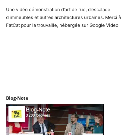
Une vidéo démonstration d’art de rue, d’escalade
d’immeubles et autres architectures urbaines. Merci à
FatCat pour la trouvaille, hébergée sur Google Video.
Facebook
X
Pinterest
WhatsApp
Email
I
Blog-Note