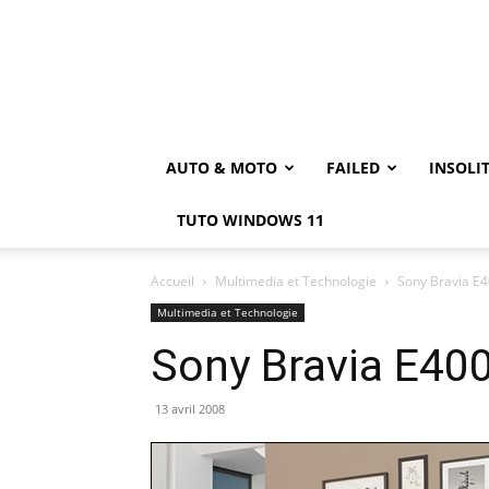
AUTO & MOTO
FAILED
INSOLI
TUTO WINDOWS 11
Accueil
Multimedia et Technologie
Sony Bravia E4
Multimedia et Technologie
Sony Bravia E40
13 avril 2008