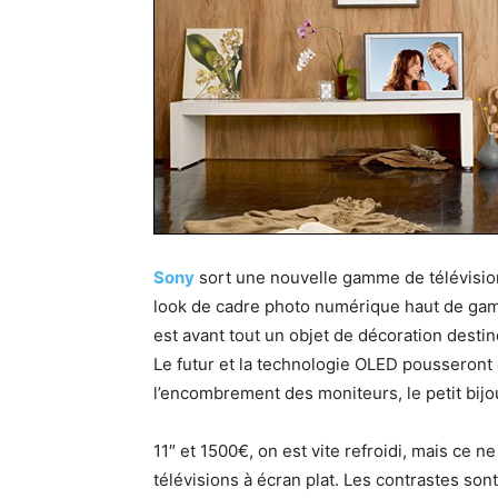
Sony
sort une nouvelle gamme de télévision
look de cadre photo numérique haut de ga
est avant tout un objet de décoration destin
Le futur et la technologie OLED pousseront 
l’encombrement des moniteurs, le petit bij
11″ et 1500€, on est vite refroidi, mais ce 
télévisions à écran plat. Les contrastes son