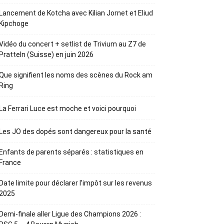
Lancement de Kotcha avec Kilian Jornet et Eliud
Kipchoge
Vidéo du concert + setlist de Trivium au Z7 de
Pratteln (Suisse) en juin 2026
Que signifient les noms des scènes du Rock am
Ring
La Ferrari Luce est moche et voici pourquoi
Les JO des dopés sont dangereux pour la santé
Enfants de parents séparés : statistiques en
France
Date limite pour déclarer l’impôt sur les revenus
2025
Demi-finale aller Ligue des Champions 2026 :