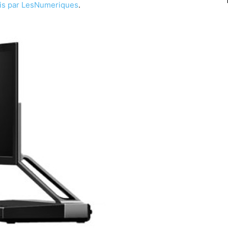
ais par LesNumeriques
.