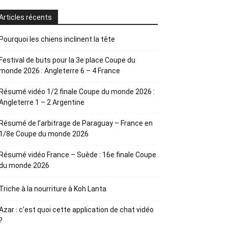
Articles récents
Pourquoi les chiens inclinent la tête
Festival de buts pour la 3e place Coupe du
monde 2026 : Angleterre 6 – 4 France
Résumé vidéo 1/2 finale Coupe du monde 2026 :
Angleterre 1 – 2 Argentine
Résumé de l’arbitrage de Paraguay – France en
1/8e Coupe du monde 2026
Résumé vidéo France – Suède : 16e finale Coupe
du monde 2026
Triche à la nourriture à Koh Lanta
Azar : c’est quoi cette application de chat vidéo
?