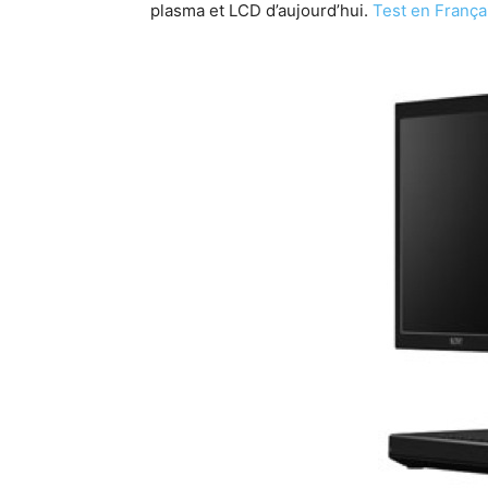
plasma et LCD d’aujourd’hui.
Test en Franç