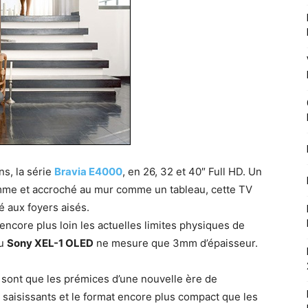
s, la série
Bravia E4000
, en 26, 32 et 40″ Full HD. Un
mme et accroché au mur comme un tableau, cette TV
é aux foyers aisés.
encore plus loin les actuelles limites physiques de
ou
Sony XEL-1 OLED
ne mesure que 3mm d’épaisseur.
ne sont que les prémices d’une nouvelle ère de
t saisissants et le format encore plus compact que les