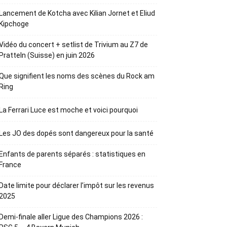
Lancement de Kotcha avec Kilian Jornet et Eliud
Kipchoge
Vidéo du concert + setlist de Trivium au Z7 de
Pratteln (Suisse) en juin 2026
Que signifient les noms des scènes du Rock am
Ring
La Ferrari Luce est moche et voici pourquoi
Les JO des dopés sont dangereux pour la santé
Enfants de parents séparés : statistiques en
France
Date limite pour déclarer l’impôt sur les revenus
2025
Demi-finale aller Ligue des Champions 2026 :