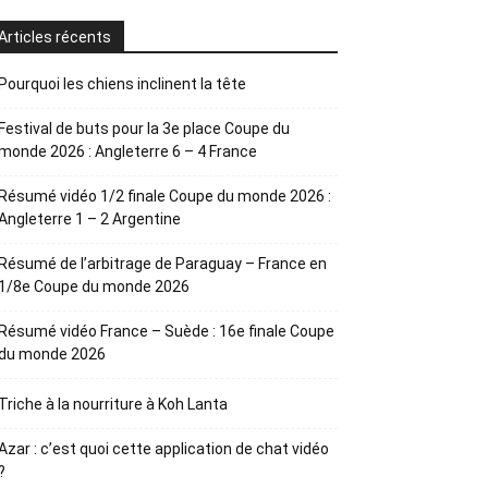
Articles récents
Pourquoi les chiens inclinent la tête
Festival de buts pour la 3e place Coupe du
monde 2026 : Angleterre 6 – 4 France
Résumé vidéo 1/2 finale Coupe du monde 2026 :
Angleterre 1 – 2 Argentine
Résumé de l’arbitrage de Paraguay – France en
1/8e Coupe du monde 2026
Résumé vidéo France – Suède : 16e finale Coupe
du monde 2026
Triche à la nourriture à Koh Lanta
Azar : c’est quoi cette application de chat vidéo
?