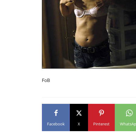
FoB
Facebook
X
Pinterest
WhatsA