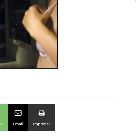
pp
Email
Imprimer