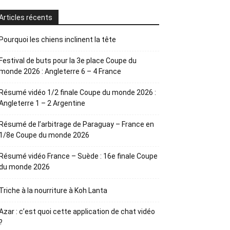
Articles récents
Pourquoi les chiens inclinent la tête
Festival de buts pour la 3e place Coupe du
monde 2026 : Angleterre 6 – 4 France
Résumé vidéo 1/2 finale Coupe du monde 2026 :
Angleterre 1 – 2 Argentine
Résumé de l’arbitrage de Paraguay – France en
1/8e Coupe du monde 2026
Résumé vidéo France – Suède : 16e finale Coupe
du monde 2026
Triche à la nourriture à Koh Lanta
Azar : c’est quoi cette application de chat vidéo
?