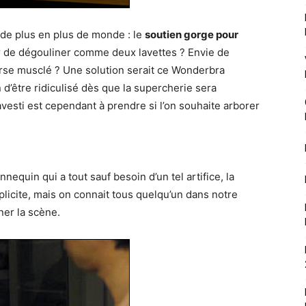
de plus en plus de monde : le
soutien gorge pour
air de dégouliner comme deux lavettes ? Envie de
torse musclé ? Une solution serait ce Wonderbra
 d’être ridiculisé dès que la supercherie sera
vesti est cependant à prendre si l’on souhaite arborer
equin qui a tout sauf besoin d’un tel artifice, la
plicite, mais on connait tous quelqu’un dans notre
ner la scène.