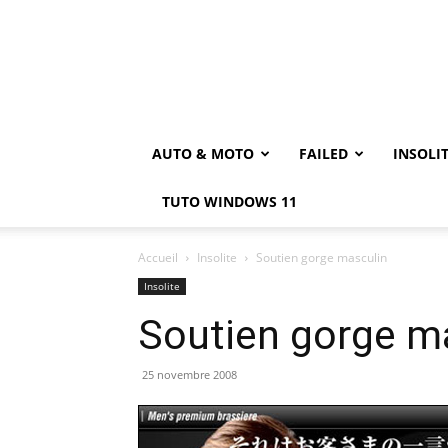
AUTO & MOTO
FAILED
INSOLI
TUTO WINDOWS 11
Accueil
Insolite
Soutien gorge masculin
Insolite
Soutien gorge m
25 novembre 2008