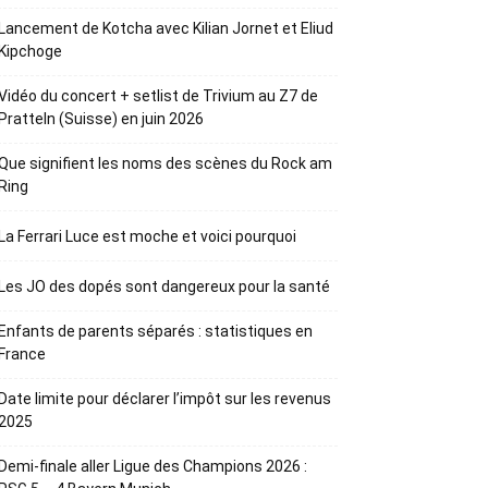
Lancement de Kotcha avec Kilian Jornet et Eliud
Kipchoge
Vidéo du concert + setlist de Trivium au Z7 de
Pratteln (Suisse) en juin 2026
Que signifient les noms des scènes du Rock am
Ring
La Ferrari Luce est moche et voici pourquoi
Les JO des dopés sont dangereux pour la santé
Enfants de parents séparés : statistiques en
France
Date limite pour déclarer l’impôt sur les revenus
2025
Demi-finale aller Ligue des Champions 2026 :