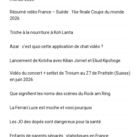
Résumé vidéo France – Suède : 16e finale Coupe du monde
2026
Triche à la nourriture à Koh Lanta
Azar : c’est quoi cette application de chat vidéo ?
Lancement de Kotcha avec Kilian Jornet et Eliud Kipchoge
Vidéo du concert + setlist de Trivium au Z7 de Pratteln (Suisse)
en juin 2026
Que signifient les noms des scènes du Rock am Ring
La Ferrari Luce est moche et voici pourquoi
Les JO des dopés sont dangereux pour la santé
Enfants de parents séparés : statistiques en France