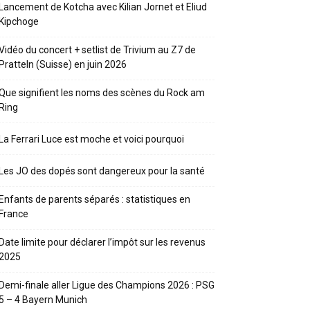
Lancement de Kotcha avec Kilian Jornet et Eliud
Kipchoge
Vidéo du concert + setlist de Trivium au Z7 de
Pratteln (Suisse) en juin 2026
Que signifient les noms des scènes du Rock am
Ring
La Ferrari Luce est moche et voici pourquoi
Les JO des dopés sont dangereux pour la santé
Enfants de parents séparés : statistiques en
France
Date limite pour déclarer l’impôt sur les revenus
2025
Demi-finale aller Ligue des Champions 2026 : PSG
5 – 4 Bayern Munich