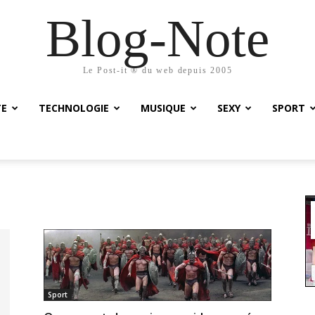
Blog-Note
Le Post-it ® du web depuis 2005
TE
TECHNOLOGIE
MUSIQUE
SEXY
SPORT
Sport