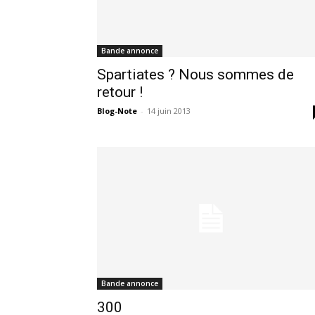
Bande annonce
Spartiates ? Nous sommes de
retour !
Blog-Note
-
14 juin 2013
Bande annonce
300