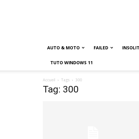
AUTO & MOTO
FAILED
INSOLI
TUTO WINDOWS 11
Accueil
Tags
300
Tag: 300