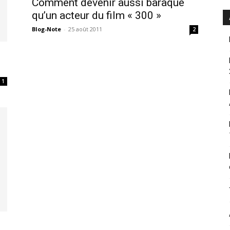
Comment devenir aussi baraqué
qu’un acteur du film « 300 »
Blog-Note
-
25 août 2011
2
1