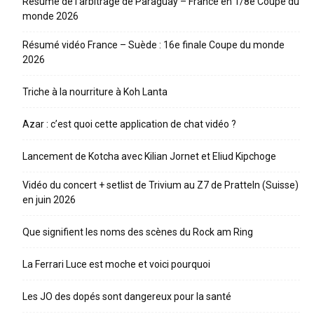
Résumé de l’arbitrage de Paraguay – France en 1/8e Coupe du
monde 2026
Résumé vidéo France – Suède : 16e finale Coupe du monde
2026
Triche à la nourriture à Koh Lanta
Azar : c’est quoi cette application de chat vidéo ?
Lancement de Kotcha avec Kilian Jornet et Eliud Kipchoge
Vidéo du concert + setlist de Trivium au Z7 de Pratteln (Suisse)
en juin 2026
Que signifient les noms des scènes du Rock am Ring
La Ferrari Luce est moche et voici pourquoi
Les JO des dopés sont dangereux pour la santé