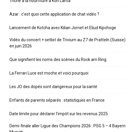
Triche à la nourriture à Koh Lanta
Azar : c’est quoi cette application de chat vidéo ?
Lancement de Kotcha avec Kilian Jornet et Eliud Kipchoge
Vidéo du concert + setlist de Trivium au Z7 de Pratteln (Suisse)
en juin 2026
Que signifient les noms des scènes du Rock am Ring
La Ferrari Luce est moche et voici pourquoi
Les JO des dopés sont dangereux pour la santé
Enfants de parents séparés : statistiques en France
Date limite pour déclarer l’impôt sur les revenus 2025
Demi-finale aller Ligue des Champions 2026 : PSG 5 – 4 Bayern
Munich