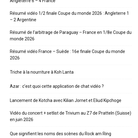
Angleterre 6 – 4 France
Résumé vidéo 1/2 finale Coupe du monde 2026 : Angleterre 1
– 2 Argentine
Résumé de l’arbitrage de Paraguay – France en 1/8e Coupe du
monde 2026
Résumé vidéo France – Suède : 16e finale Coupe du monde
2026
Triche à la nourriture à Koh Lanta
Azar : c’est quoi cette application de chat vidéo ?
Lancement de Kotcha avec Kilian Jornet et Eliud Kipchoge
Vidéo du concert + setlist de Trivium au Z7 de Pratteln (Suisse)
en juin 2026
Que signifient les noms des scènes du Rock am Ring