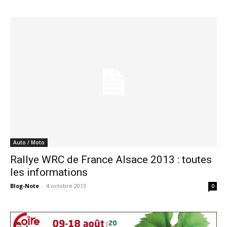
Auto / Moto
Rallye WRC de France Alsace 2013 : toutes
les informations
Blog-Note
-
4 octobre 2013
0