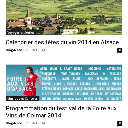
Voyages et Sorties
Calendrier des fêtes du vin 2014 en Alsace
Blog-Note
-
8 juillet 2014
0
Musique et Concerts
Programmation du festival de la Foire aux
Vins de Colmar 2014
Blog-Note
-
7 juillet 2014
0