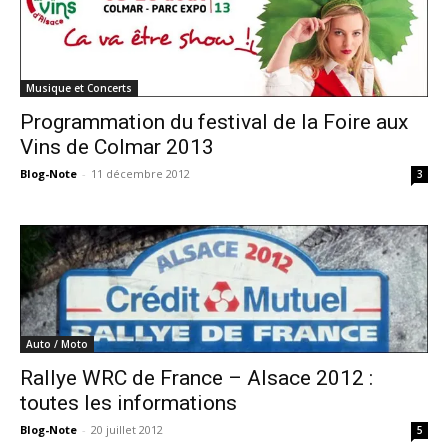
Musique et Concerts
Programmation du festival de la Foire aux
Vins de Colmar 2013
Blog-Note
-
11 décembre 2012
3
Auto / Moto
Rallye WRC de France – Alsace 2012 :
toutes les informations
Blog-Note
-
20 juillet 2012
5