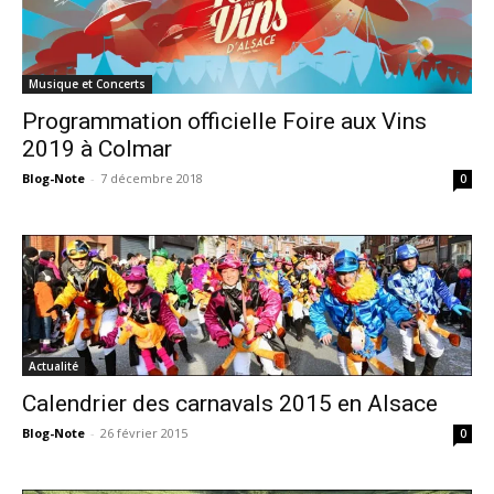
Musique et Concerts
Programmation officielle Foire aux Vins
2019 à Colmar
Blog-Note
-
7 décembre 2018
0
Actualité
Calendrier des carnavals 2015 en Alsace
Blog-Note
-
26 février 2015
0