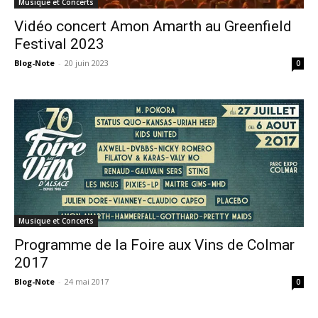
Musique et Concerts
Vidéo concert Amon Amarth au Greenfield
Festival 2023
Blog-Note
-
20 juin 2023
0
Musique et Concerts
Programme de la Foire aux Vins de Colmar
2017
Blog-Note
-
24 mai 2017
0