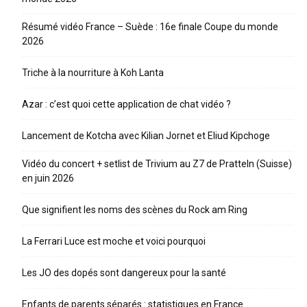
Résumé vidéo France – Suède : 16e finale Coupe du monde
2026
Triche à la nourriture à Koh Lanta
Azar : c’est quoi cette application de chat vidéo ?
Lancement de Kotcha avec Kilian Jornet et Eliud Kipchoge
Vidéo du concert + setlist de Trivium au Z7 de Pratteln (Suisse)
en juin 2026
Que signifient les noms des scènes du Rock am Ring
La Ferrari Luce est moche et voici pourquoi
Les JO des dopés sont dangereux pour la santé
Enfants de parents séparés : statistiques en France