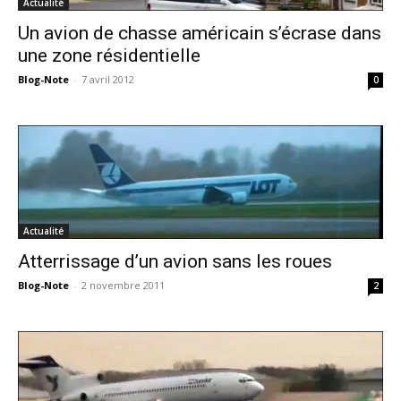
Actualité
Un avion de chasse américain s’écrase dans
une zone résidentielle
Blog-Note
-
7 avril 2012
0
Actualité
Atterrissage d’un avion sans les roues
Blog-Note
-
2 novembre 2011
2