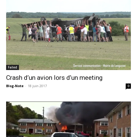
Failed
Crash d’un avion lors d’un meeting
Blog-Note
-
18 juin 2017
0