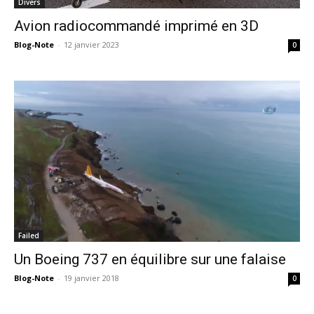
Divers
Avion radiocommandé imprimé en 3D
Blog-Note
-
12 janvier 2023
0
Failed
Un Boeing 737 en équilibre sur une falaise
Blog-Note
-
19 janvier 2018
0