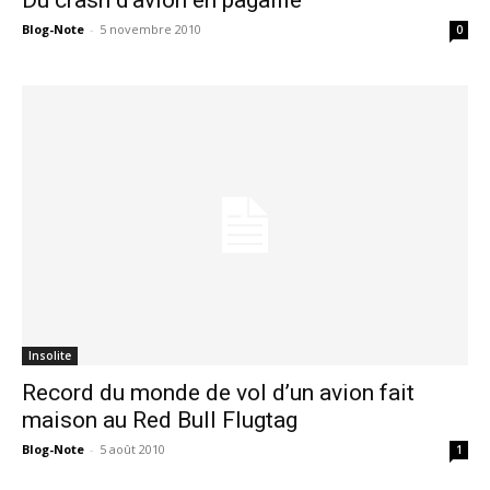
Du crash d’avion en pagaille
Blog-Note
-
5 novembre 2010
0
Insolite
Record du monde de vol d’un avion fait
maison au Red Bull Flugtag
Blog-Note
-
5 août 2010
1