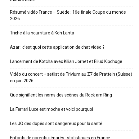
Résumé vidéo France – Suède : 16e finale Coupe du monde
2026
Triche à la nourriture à Koh Lanta
Azar : c’est quoi cette application de chat vidéo ?
Lancement de Kotcha avec Kilian Jornet et Eliud Kipchoge
Vidéo du concert + setlist de Trivium au Z7 de Pratteln (Suisse)
en juin 2026
Que signifient les noms des scènes du Rock am Ring
La Ferrari Luce est moche et voici pourquoi
Les JO des dopés sont dangereux pour la santé
Enfants de parents séparés : statistiques en France