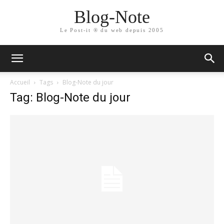
Blog-Note
Le Post-it ® du web depuis 2005
Accueil
Tags
Blog-Note du jour
Tag: Blog-Note du jour