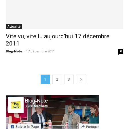
Actualité
Vite vu, vite lu aujourd’hui 17 décembre
2011
Blog-Note
-
17 décembre 2011
0
1
2
3