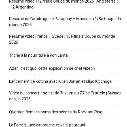
Résumé vidéo 1/2 finale Coupe du monde 2026 : Angleterre 1
– 2 Argentine
Résumé de l’arbitrage de Paraguay – France en 1/8e Coupe du
monde 2026
Résumé vidéo France – Suède : 16e finale Coupe du monde
2026
Triche à la nourriture à Koh Lanta
Azar : c’est quoi cette application de chat vidéo ?
Lancement de Kotcha avec Kilian Jornet et Eliud Kipchoge
Vidéo du concert + setlist de Trivium au Z7 de Pratteln (Suisse)
en juin 2026
Que signifient les noms des scènes du Rock am Ring
La Ferrari Luce est moche et voici pourquoi