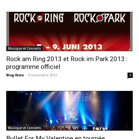
Musique et Concerts
Rock am Ring 2013 et Rock im Park 2013 :
programme officiel
Blog-Note
-
9 novembre 2012
0
Musique et Concerts
Bullet For My Valentine en tournée