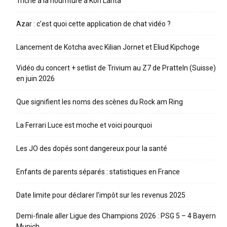
Triche à la nourriture à Koh Lanta
Azar : c’est quoi cette application de chat vidéo ?
Lancement de Kotcha avec Kilian Jornet et Eliud Kipchoge
Vidéo du concert + setlist de Trivium au Z7 de Pratteln (Suisse)
en juin 2026
Que signifient les noms des scènes du Rock am Ring
La Ferrari Luce est moche et voici pourquoi
Les JO des dopés sont dangereux pour la santé
Enfants de parents séparés : statistiques en France
Date limite pour déclarer l’impôt sur les revenus 2025
Demi-finale aller Ligue des Champions 2026 : PSG 5 – 4 Bayern
Munich