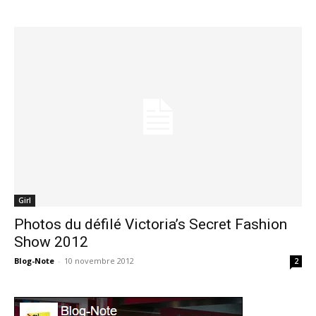
Girl
Photos du défilé Victoria’s Secret Fashion
Show 2012
Blog-Note
-
10 novembre 2012
2