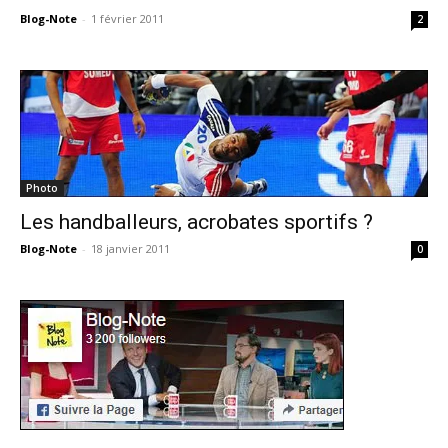
Blog-Note
-
1 février 2011
2
Photo
Les handballeurs, acrobates sportifs ?
Blog-Note
-
18 janvier 2011
0