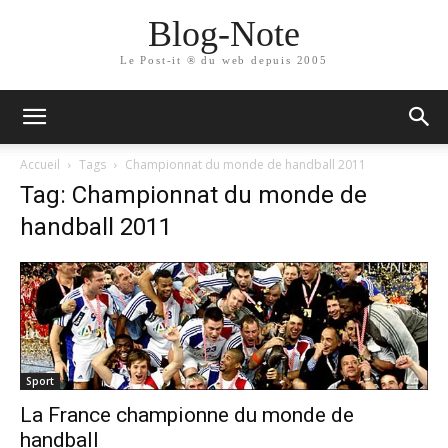
Blog-Note
Le Post-it ® du web depuis 2005
Accueil
Tags
Championnat du monde de handball 2011
Tag: Championnat du monde de
handball 2011
Sport
La France championne du monde de
handball