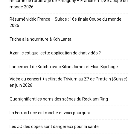
Résumé de l’arbitrage de Paraguay – France en 1/8e Coupe du
monde 2026
Résumé vidéo France – Suède : 16e finale Coupe du monde
2026
Triche à la nourriture à Koh Lanta
Azar : c’est quoi cette application de chat vidéo ?
Lancement de Kotcha avec Kilian Jornet et Eliud Kipchoge
Vidéo du concert + setlist de Trivium au Z7 de Pratteln (Suisse)
en juin 2026
Que signifient les noms des scènes du Rock am Ring
La Ferrari Luce est moche et voici pourquoi
Les JO des dopés sont dangereux pour la santé