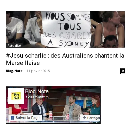
Actualité
#Jesuischarlie : des Australiens chantent la
Marseillaise
Blog-Note
-
11 janvier 2015
0