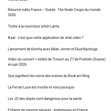
Résumé vidéo France – Suède : 16e finale Coupe du monde
2026
Triche à la nourriture à Koh Lanta
Azar : c’est quoi cette application de chat vidéo ?
Lancement de Kotcha avec Kilian Jornet et Eliud Kipchoge
Vidéo du concert + setlist de Trivium au Z7 de Pratteln (Suisse)
en juin 2026
Que signifient les noms des scènes du Rock am Ring
La Ferrari Luce est moche et voici pourquoi
Les JO des dopés sont dangereux pour la santé
Enfants de parents séparés : statistiques en France