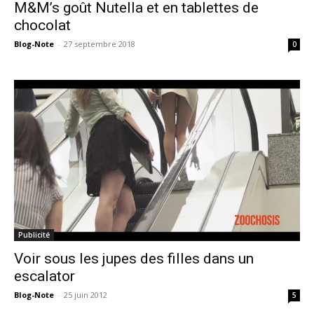
M&M’s goût Nutella et en tablettes de
chocolat
Blog-Note
-
27 septembre 2018
0
Publicité
Voir sous les jupes des filles dans un
escalator
Blog-Note
-
25 juin 2012
5