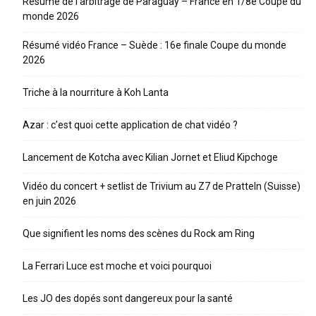
Résumé de l’arbitrage de Paraguay – France en 1/8e Coupe du
monde 2026
Résumé vidéo France – Suède : 16e finale Coupe du monde
2026
Triche à la nourriture à Koh Lanta
Azar : c’est quoi cette application de chat vidéo ?
Lancement de Kotcha avec Kilian Jornet et Eliud Kipchoge
Vidéo du concert + setlist de Trivium au Z7 de Pratteln (Suisse)
en juin 2026
Que signifient les noms des scènes du Rock am Ring
La Ferrari Luce est moche et voici pourquoi
Les JO des dopés sont dangereux pour la santé