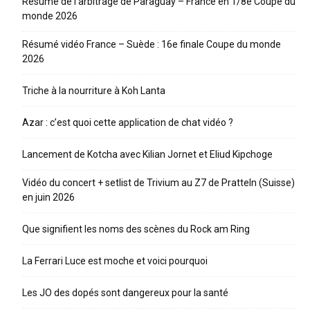
Résumé de l’arbitrage de Paraguay – France en 1/8e Coupe du
monde 2026
Résumé vidéo France – Suède : 16e finale Coupe du monde
2026
Triche à la nourriture à Koh Lanta
Azar : c’est quoi cette application de chat vidéo ?
Lancement de Kotcha avec Kilian Jornet et Eliud Kipchoge
Vidéo du concert + setlist de Trivium au Z7 de Pratteln (Suisse)
en juin 2026
Que signifient les noms des scènes du Rock am Ring
La Ferrari Luce est moche et voici pourquoi
Les JO des dopés sont dangereux pour la santé