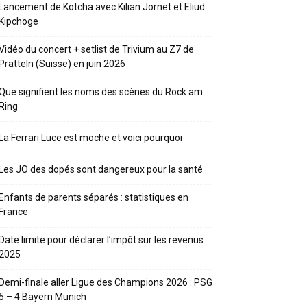
Lancement de Kotcha avec Kilian Jornet et Eliud
Kipchoge
Vidéo du concert + setlist de Trivium au Z7 de
Pratteln (Suisse) en juin 2026
Que signifient les noms des scènes du Rock am
Ring
La Ferrari Luce est moche et voici pourquoi
Les JO des dopés sont dangereux pour la santé
Enfants de parents séparés : statistiques en
France
Date limite pour déclarer l’impôt sur les revenus
2025
Demi-finale aller Ligue des Champions 2026 : PSG
5 – 4 Bayern Munich