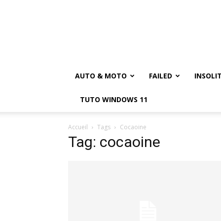
AUTO & MOTO
FAILED
INSOLI
TUTO WINDOWS 11
Accueil
Tags
Cocaoine
Tag: cocaoine