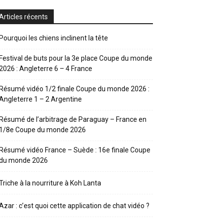
Articles récents
Pourquoi les chiens inclinent la tête
Festival de buts pour la 3e place Coupe du monde
2026 : Angleterre 6 – 4 France
Résumé vidéo 1/2 finale Coupe du monde 2026 :
Angleterre 1 – 2 Argentine
Résumé de l’arbitrage de Paraguay – France en
1/8e Coupe du monde 2026
Résumé vidéo France – Suède : 16e finale Coupe
du monde 2026
Triche à la nourriture à Koh Lanta
Azar : c’est quoi cette application de chat vidéo ?