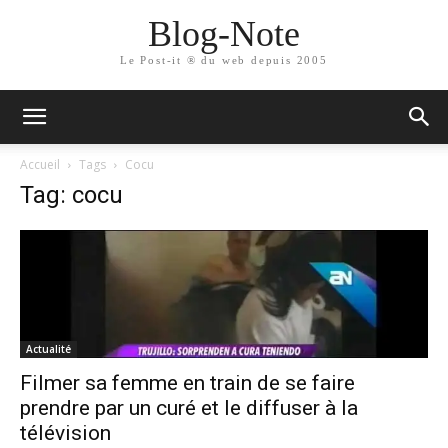
Blog-Note
Le Post-it ® du web depuis 2005
Accueil
Tags
Cocu
Tag: cocu
Actualité
Filmer sa femme en train de se faire
prendre par un curé et le diffuser à la
télévision