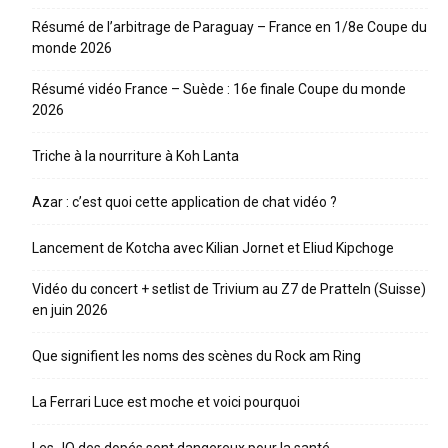
Résumé de l’arbitrage de Paraguay – France en 1/8e Coupe du
monde 2026
Résumé vidéo France – Suède : 16e finale Coupe du monde
2026
Triche à la nourriture à Koh Lanta
Azar : c’est quoi cette application de chat vidéo ?
Lancement de Kotcha avec Kilian Jornet et Eliud Kipchoge
Vidéo du concert + setlist de Trivium au Z7 de Pratteln (Suisse)
en juin 2026
Que signifient les noms des scènes du Rock am Ring
La Ferrari Luce est moche et voici pourquoi
Les JO des dopés sont dangereux pour la santé