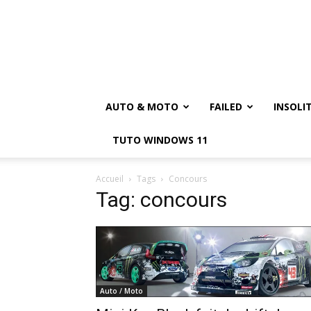
AUTO & MOTO
FAILED
INSOLI
TUTO WINDOWS 11
Accueil
Tags
Concours
Tag: concours
Auto / Moto