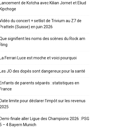
Lancement de Kotcha avec Kilian Jornet et Eliud
Kipchoge
Vidéo du concert + setlist de Trivium au Z7 de
Pratteln (Suisse) en juin 2026
Que signifient les noms des scènes du Rock am
Ring
La Ferrari Luce est moche et voici pourquoi
Les JO des dopés sont dangereux pour la santé
Enfants de parents séparés : statistiques en
France
Date limite pour déclarer l’impôt sur les revenus
2025
Demi-finale aller Ligue des Champions 2026 : PSG
5 – 4 Bayern Munich