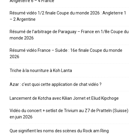
Angleterre 6 – 4 France
Résumé vidéo 1/2 finale Coupe du monde 2026 : Angleterre 1
– 2 Argentine
Résumé de l’arbitrage de Paraguay – France en 1/8e Coupe du
monde 2026
Résumé vidéo France – Suède : 16e finale Coupe du monde
2026
Triche à la nourriture à Koh Lanta
Azar : c’est quoi cette application de chat vidéo ?
Lancement de Kotcha avec Kilian Jornet et Eliud Kipchoge
Vidéo du concert + setlist de Trivium au Z7 de Pratteln (Suisse)
en juin 2026
Que signifient les noms des scènes du Rock am Ring