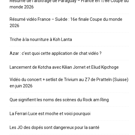
Résumé de l’arbitrage de Paraguay – France en 1/8e Coupe du
monde 2026
Résumé vidéo France – Suède : 16e finale Coupe du monde
2026
Triche à la nourriture à Koh Lanta
Azar : c’est quoi cette application de chat vidéo ?
Lancement de Kotcha avec Kilian Jornet et Eliud Kipchoge
Vidéo du concert + setlist de Trivium au Z7 de Pratteln (Suisse)
en juin 2026
Que signifient les noms des scènes du Rock am Ring
La Ferrari Luce est moche et voici pourquoi
Les JO des dopés sont dangereux pour la santé