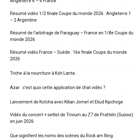
Angleterre 6 – 4 France
Résumé vidéo 1/2 finale Coupe du monde 2026 : Angleterre 1
– 2 Argentine
Résumé de l’arbitrage de Paraguay – France en 1/8e Coupe du
monde 2026
Résumé vidéo France – Suède : 16e finale Coupe du monde
2026
Triche à la nourriture à Koh Lanta
Azar : c’est quoi cette application de chat vidéo ?
Lancement de Kotcha avec Kilian Jornet et Eliud Kipchoge
Vidéo du concert + setlist de Trivium au Z7 de Pratteln (Suisse)
en juin 2026
Que signifient les noms des scènes du Rock am Ring