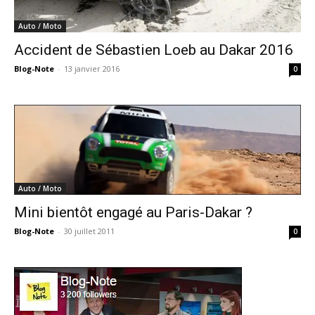
Auto / Moto
Accident de Sébastien Loeb au Dakar 2016
Blog-Note
-
13 janvier 2016
0
Auto / Moto
Mini bientôt engagé au Paris-Dakar ?
Blog-Note
-
30 juillet 2011
0