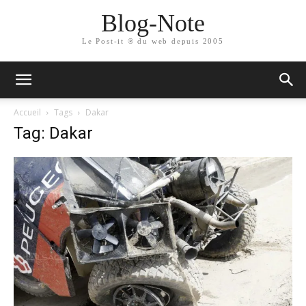
Blog-Note
Le Post-it ® du web depuis 2005
Accueil
Tags
Dakar
Tag: Dakar