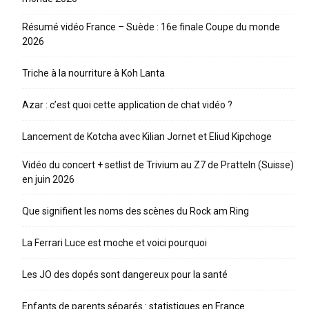
Résumé vidéo France – Suède : 16e finale Coupe du monde
2026
Triche à la nourriture à Koh Lanta
Azar : c’est quoi cette application de chat vidéo ?
Lancement de Kotcha avec Kilian Jornet et Eliud Kipchoge
Vidéo du concert + setlist de Trivium au Z7 de Pratteln (Suisse)
en juin 2026
Que signifient les noms des scènes du Rock am Ring
La Ferrari Luce est moche et voici pourquoi
Les JO des dopés sont dangereux pour la santé
Enfants de parents séparés : statistiques en France