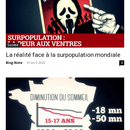
Société
La réalité face à la surpopulation mondiale
Blog-Note
-
19 avril 2020
0