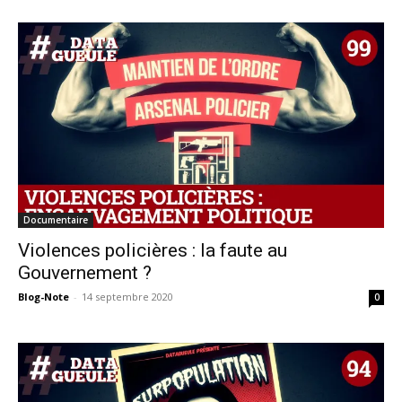
Documentaire
Violences policières : la faute au
Gouvernement ?
Blog-Note
-
14 septembre 2020
0