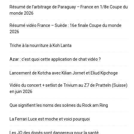
Résumé de l’arbitrage de Paraguay – France en 1/8e Coupe du
monde 2026
Résumé vidéo France – Suède : 16e finale Coupe du monde
2026
Triche à la nourriture à Koh Lanta
Azar : c’est quoi cette application de chat vidéo ?
Lancement de Kotcha avec Kilian Jornet et Eliud Kipchoge
Vidéo du concert + setlist de Trivium au Z7 de Pratteln (Suisse)
en juin 2026
Que signifient les noms des scènes du Rock am Ring
La Ferrari Luce est moche et voici pourquoi
Les JO des dopés sont dangereux pour la santé