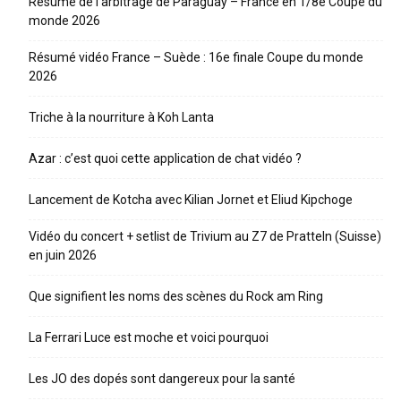
Résumé de l’arbitrage de Paraguay – France en 1/8e Coupe du
monde 2026
Résumé vidéo France – Suède : 16e finale Coupe du monde
2026
Triche à la nourriture à Koh Lanta
Azar : c’est quoi cette application de chat vidéo ?
Lancement de Kotcha avec Kilian Jornet et Eliud Kipchoge
Vidéo du concert + setlist de Trivium au Z7 de Pratteln (Suisse)
en juin 2026
Que signifient les noms des scènes du Rock am Ring
La Ferrari Luce est moche et voici pourquoi
Les JO des dopés sont dangereux pour la santé